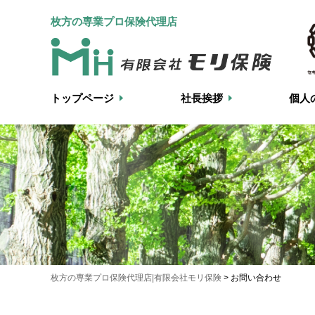
枚方の専業プロ保険代理店
トップページ
社長挨拶
個人
枚方の専業プロ保険代理店|有限会社モリ保険
>
お問い合わせ