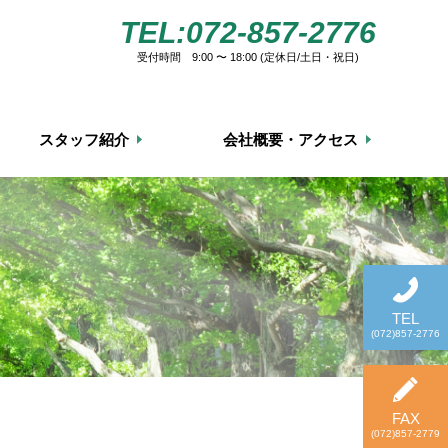
TEL:072-857-2776
受付時間 9:00 〜 18:00 (定休日/土日・祝日)
スタッフ紹介
会社概要・アクセス
TEL
(072)857-2776
FAX
(072)857-2779