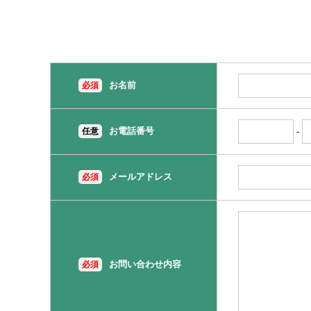
お名前
必須
お電話番号
任意
-
メールアドレス
必須
お問い合わせ内容
必須