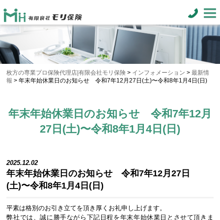
枚方の専業プロ保険代理店|有限会社モリ保険
>
インフォメーション
>
最新情
報
>
年末年始休業日のお知らせ 令和7年12月27日(土)〜令和8年1月4日(日)
年末年始休業日のお知らせ 令和7年12月
27日(土)〜令和8年1月4日(日)
2025.12.02
年末年始休業日のお知らせ 令和7年12月27日
(土)〜令和8年1月4日(日)
平素は格別のお引き立てを頂き厚くお礼申し上げます。
弊社では、誠に勝手ながら下記日程を年末年始休業日とさせて頂きま